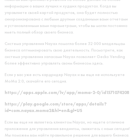
информации о ваших лучших и худших продуктах. Когда вы
управляете своей картой продуктов, она будет полностью
синхронизирована с любыми другими созданными вами отчетами
и установленными вами параметрами, чтобы вы могли постоянно
иметь полный обзор своего бизнеса.
Система управления Nayax помогла более 52 000 владельцам
бизнеса оптимизировать свою деятельность. Посмотрите, как
система управления запасами Nayax позволяет Gecko Vending
более эффективно управлять своим бизнесом здесь.
Если у вас уже есть кардридер Nayax и вы еще не используете
MoMa 2.0, скачайте его сегодня.
https://apps.apple.com/lv/app/moma-2-0/id1571074208
https://play.google.com/store/apps/details?
id=com.nayax.moma2&hl=en&gl=US
Если вы еще не являетесь клиентом Nayax, но ищете отличное
приложение для управления вендингом, свяжитесь с нами сегодня!
Мы поможем вам найти правильное решение для вашего бизнеса.