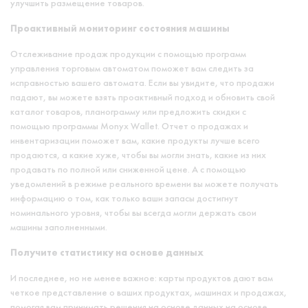
улучшить размещение товаров.
Проактивный мониторинг состояния машины
Отслеживание продаж продукции с помощью программ
управления торговым автоматом поможет вам следить за
исправностью вашего автомата. Если вы увидите, что продажи
падают, вы можете взять проактивный подход и обновить свой
каталог товаров, планограмму или предложить скидки с
помощью программы Monyx Wallet. Отчет о продажах и
инвентаризации поможет вам, какие продукты лучше всего
продаются, а какие хуже, чтобы вы могли знать, какие из них
продавать по полной или сниженной цене. А с помощью
уведомлений в режиме реального времени вы можете получать
информацию о том, как только ваши запасы достигнут
номинального уровня, чтобы вы всегда могли держать свои
машины заполненными.
Получите статистику на основе данных
И последнее, но не менее важное: карты продуктов дают вам
четкое представление о ваших продуктах, машинах и продажах,
помогая вам принимать решения на основе данных на основе