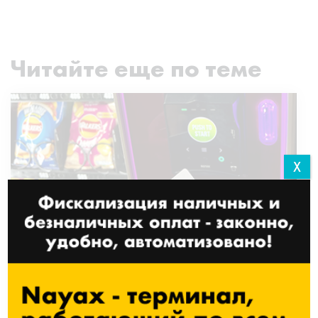
Читайте еще по теме
X
Nayax улучшает уникальное
предложение BreakTime
Group и обеспечивает им