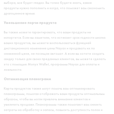
выбора, все будет гладко. Вы точно будете знать, какие
продукты нужно пополнить и когда, что поможет вам сэкономить
драгоценное время.
Уменьшение порчи продукта
Вы также можете гарантировать, что ваши продукты не
испортятся. Если вы заметили, что истекает срок годности многих
ваших продуктов, вы можете воспользоваться функцией
дистанционного изменения цены Nayax и продавать их по
сниженной цене, не посещая автомат. А если вы хотите создать
скидку только для своих преданных клиентов, вы можете сделать
это с помощью Monyx Wallet, программы Nayax для оплаты и
лояльности.
Оптимизация планограмм
Карты продуктов также могут помочь вам оптимизировать
планограммы, помогая отображать ваши продукты оптимальным
образом, чтобы вы могли привлечь внимание клиентов и
увеличить продажи. Планограммы также помогают вам снизить
затраты на обработку и запасы, повысить доступность полок и