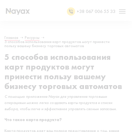
+38 067 006 55 33
Главная
➝
Ресурсы
➝
5 способов использования карт продуктов могут принести
пользу вашему бизнесу торговых автоматов
5 способов использования
карт продуктов могут
принести пользу вашему
бизнесу торговых автоматов
С помощью приложения Nayax для управления торговыми
операциями можно легко создавать карты продуктов и списки
выбора, чтобы легче и эффективнее управлять своими запасами.
Что такое карта продукта?
Карта продуктов дает вам полное представление о том, какие