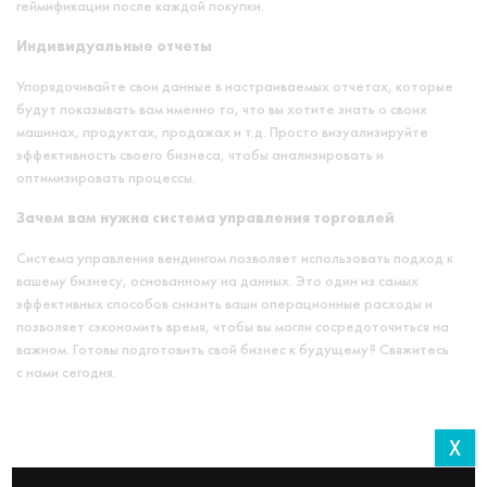
геймификации после каждой покупки.
Индивидуальные отчеты
Упорядочивайте свои данные в настраиваемых отчетах, которые
будут показывать вам именно то, что вы хотите знать о своих
машинах, продуктах, продажах и т.д. Просто визуализируйте
эффективность своего бизнеса, чтобы анализировать и
оптимизировать процессы.
Зачем вам нужна система управления торговлей
Система управления вендингом позволяет использовать подход к
вашему бизнесу, основанному на данных. Это один из самых
эффективных способов снизить ваши операционные расходы и
позволяет сэкономить время, чтобы вы могли сосредоточиться на
важном. Готовы подготовить свой бизнес к будущему? Свяжитесь
с нами сегодня.
X