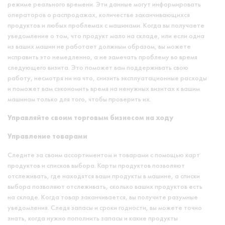
режиме реального времени. Эти данные могут информировать
операторов о распродажах, количестве заканчивающихся
продуктов и любых проблемах с машинами. Когда вы получаете
уведомление о том, что продукт мало на складе, или если одна
из ваших машин не работает должным образом, вы можете
исправить это немедленно, а не замечать проблему во время
следующего визита. Это поможет вам поддерживать свою
работу, несмотря ни на что, снизить эксплуатационные расходы
и поможет вам сэкономить время на ненужных визитах к вашим
машинам только для того, чтобы проверить их.
Управляйте своим торговым бизнесом на ходу
Управление товарами
Следите за своим ассортиментом и товарами с помощью карт
продуктов и списков выбора. Карты продуктов позволяют
отслеживать, где находятся ваши продукты в машине, а списки
выбора позволяют отслеживать, сколько ваших продуктов есть
на складе. Когда товар заканчивается, вы получите разумные
уведомления. Следя запасы и сроки годности, вы можете точно
знать, когда нужно пополнить запасы и какие продукты