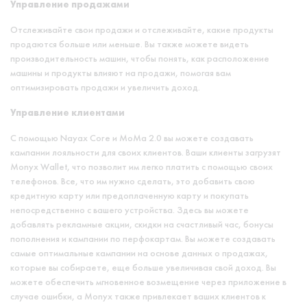
Управление продажами
Отслеживайте свои продажи и отслеживайте, какие продукты
продаются больше или меньше. Вы также можете видеть
производительность машин, чтобы понять, как расположение
машины и продукты влияют на продажи, помогая вам
оптимизировать продажи и увеличить доход.
Управление клиентами
С помощью Nayax Core и MoMa 2.0 вы можете создавать
кампании лояльности для своих клиентов. Ваши клиенты загрузят
Monyx Wallet, что позволит им легко платить с помощью своих
телефонов. Все, что им нужно сделать, это добавить свою
кредитную карту или предоплаченную карту и покупать
непосредственно с вашего устройства. Здесь вы можете
добавлять рекламные акции, скидки на счастливый час, бонусы
пополнения и кампании по перфокартам. Вы можете создавать
самые оптимальные кампании на основе данных о продажах,
которые вы собираете, еще больше увеличивая свой доход. Вы
можете обеспечить мгновенное возмещение через приложение в
случае ошибки, а Monyx также привлекает ваших клиентов к