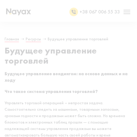
+38 067 006 55 33
Главная
➝
Ресурсы
➝
Будущее управление торговлей
Будущее управление
торговлей
Будущее управление вендингом: на основе данных и на
ходу
Что такое система управления торговлей?
Управлять торговой операцией – непростая задача.
Самостоятельно следить за машинами, товарными запасами,
сроками годности и продажами может быть сложно. Но времена
блокнотов и электронных таблиц прошли — с помощью
надлежащей системы управления продажами вы можете
автоматизировать большую часть своей работы и время