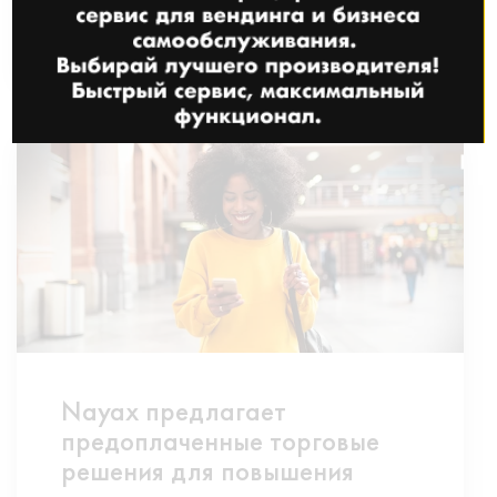
ЧИТАТЬ ДАЛЬШЕ
Nayax предлагает
предоплаченные торговые
решения для повышения