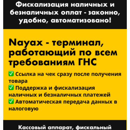
Читайте еще по теме
Nayax улучшает уникальное
предложение BreakTime
Group и обеспечивает им
гарантированную прибыль и
рост продаж
27 МАРТА, 2025