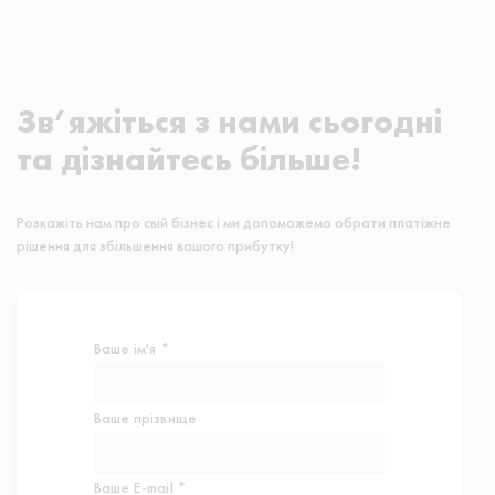
Зв’яжіться з нами сьогодні
та дізнайтесь більше!
Розкажіть нам про свій бізнес і ми допоможемо обрати платіжне
рішення для збільшення вашого прибутку!
Ваше ім'я *
Ваше прізвище
Ваше E-mail *