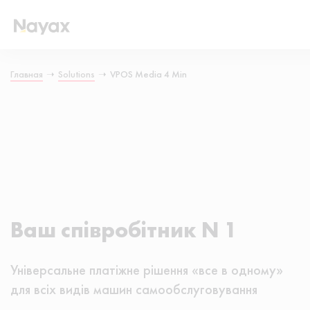
Главная
➝
Solutions
➝
VPOS Media 4 Min
Ваш співробітник N 1
Універсальне платіжне рішення «все в одному»
для всіх видів машин самообслуговування