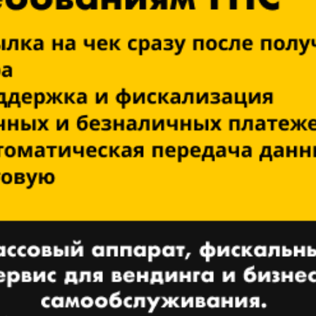
Переваги Nayax: