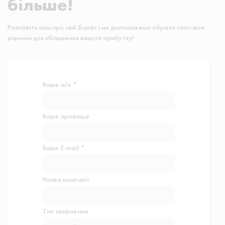
більше!
Розкажіть нам про свій бізнес і ми допоможемо обрати платіжне
рішення для збільшення вашого прибутку!
Ваше ім'я *
Ваше прізвище
Ваше E-mail *
Назва компанії
Тип звернення