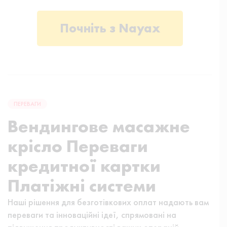
Почніть з Nayax
ПЕРЕВАГИ
Вендингове масажне
крісло Переваги
кредитної картки
Платіжні системи
Наші рішення для безготівкових оплат надають вам
переваги та інноваційні ідеї, спрямовані на