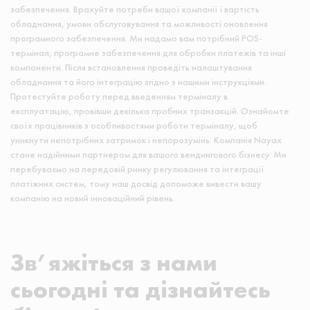
забезпечення. Врахуйте потреби вашої компанії і вартість
обладнання, умови обслуговування та можливості оновлення
програмного забезпечення. Ми надамо вам потрібний POS-
термінал, програмне забезпечення для обробки платежів та інші
компоненти. Після встановлення проведіть налаштування
обладнання та його інтеграцію згідно з нашими інструкціями.
Протестуйте роботу перед введенням терміналу в
експлуатацію, провівши декілька пробних транзакцій. Ознайомте
своїх працівників з особливостями роботи терміналу, щоб
уникнути непотрібних затримок і непорозумінь. Компанія Nayax
стане надійними партнером для вашого вендингового бізнесу. Ми
перебуваємо на передовій ринку регулювання та інтеграції
платіжних систем, тому наш досвід допоможе вивести вашу
компанію на новий інноваційний рівень.
Зв’яжіться з нами
сьогодні та дізнайтесь