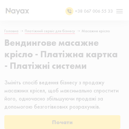
+38 067 006 55 33
Головна
➝
Платіжний сервіс для бізнесу
➝
Масажне крісло
Вендингове масажне
крісло - Платіжна картка
- Платіжні системи
Змініть спосіб ведення бізнесу з продажу
масажних крісел, щоб максимально спростити
його, одночасно збільшуючи продажі за
допомогою безготівкових розрахунків.
Почати