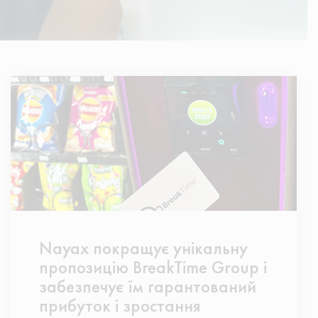
Nayax покращує унікальну
пропозицію BreakTime Group і
забезпечує їм гарантований
прибуток і зростання