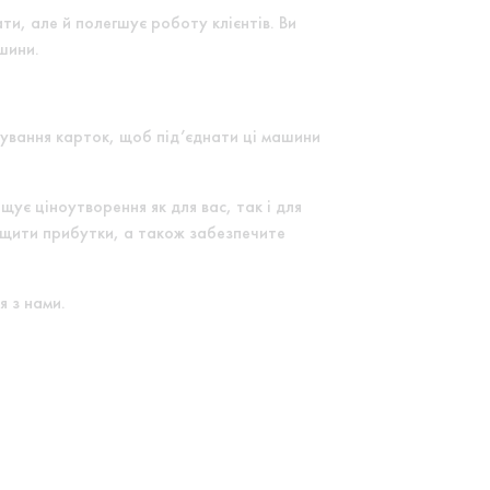
и, але й полегшує роботу клієнтів. Ви
шини.
ування карток, щоб під’єднати ці машини
ує ціноутворення як для вас, так і для
ащити прибутки, а також забезпечите
я з нами.