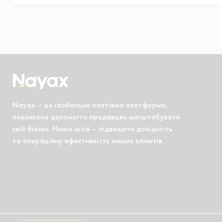
Nayax – це глобальна платіжна платформа,
покликана допомогти продавцям масштабувати
свій бізнес. Наша місія – підвищити дохідність
та операційну ефективність наших клієнтів.