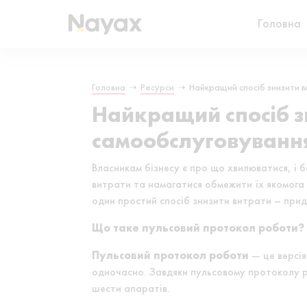
Головна
Головна
➝
Ресурси
➝
Найкращий спосіб знизити в
Найкращий спосіб з
самообслуговуванн
Власникам бізнесу є про що хвилюватися, і 
витрати та намагатися обмежити їх якомога
один простий спосіб знизити витрати – прид
Що таке пульсовий протокол роботи?
Пульсовий протокол роботи
— це версія
одночасно. Завдяки пульсовому протоколу р
шести апаратів.