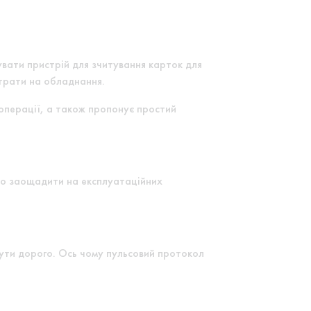
вати пристрій для зчитування карток для
трати на обладнання.
операції, а також пропонує простий
но заощадити на експлуатаційних
 бути дорого. Ось чому пульсовий протокол