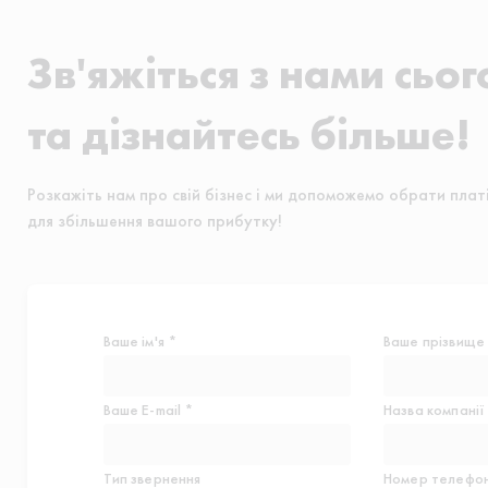
Зв'яжіться з нами сьог
та дізнайтесь більше!
Розкажіть нам про свій бізнес і ми допоможемо обрати плат
для збільшення вашого прибутку!
Ваше ім'я *
Ваше прізвище
Ваше E-mail *
Назва компанії
Тип звернення
Номер телефон