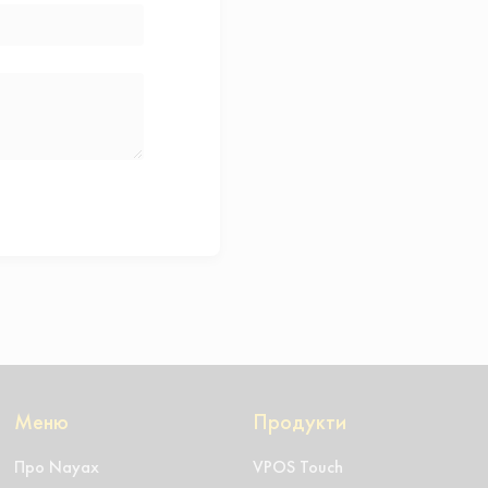
Меню
Продукти
Про Nayax
VPOS Touch