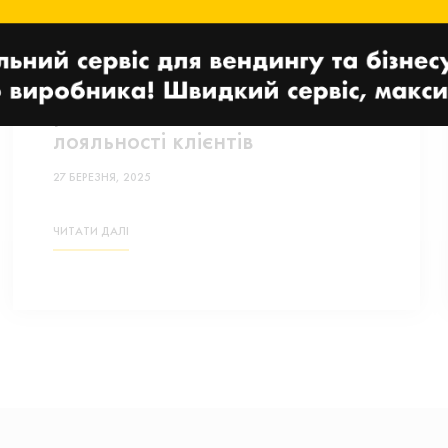
Nayax пропонує
передплачені торговельні
рішення для підвищення
лояльності клієнтів
27 БЕРЕЗНЯ, 2025
ЧИТАТИ ДАЛІ