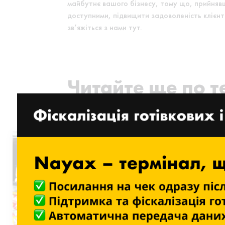
майбутнє вашого бізнесу, тому що, прийняв
доступними, підвищити задоволеність клієнт
зв’яжіться з нами тут.
Читайте ще по т