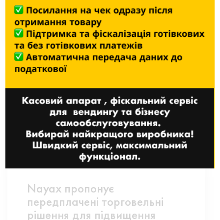
27 БЕРЕЗНЯ, 2025
ЧИТАТИ ДАЛІ
Nayax пропонує
передплачені торговельні
рішення для підвищення