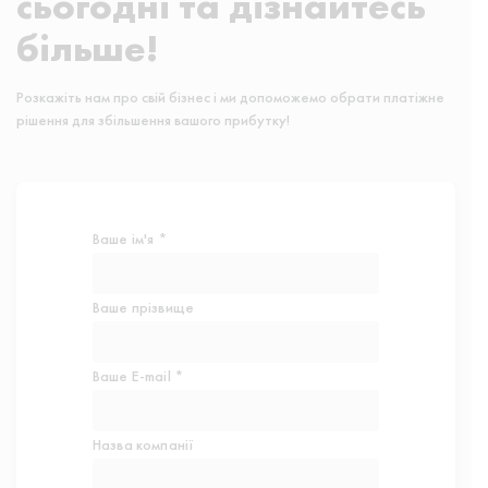
сьогодні та дізнайтесь
більше!
Розкажіть нам про свій бізнес і ми допоможемо обрати платіжне
рішення для збільшення вашого прибутку!
Ваше ім'я *
Ваше прізвище
Ваше E-mail *
Назва компанії