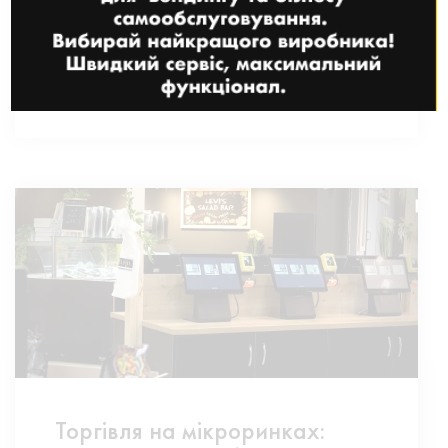
лояльності клієнтів
27 БЕРЕЗНЯ, 2025
ЧИТАТИ ДАЛІ
Торгівля на мікроринках: