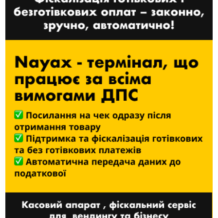
27 БЕРЕЗНЯ, 2025
ЧИТАТИ ДАЛІ
Nayax пропонує
передплачені торговельні
рішення для підвищення