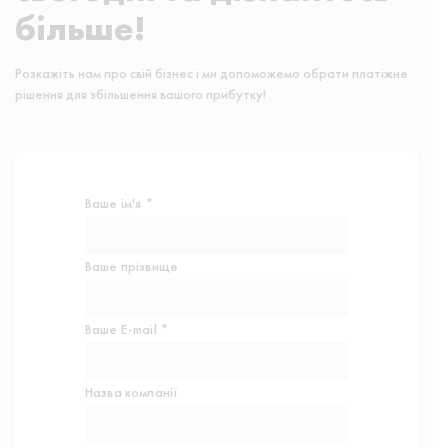
більше!
Розкажіть нам про свій бізнес і ми допоможемо обрати платіжне
рішення для збільшення вашого прибутку!
Ваше ім'я *
Ваше прізвище
Ваше E-mail *
Назва компанії