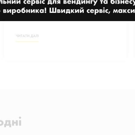
рішення для підвищення
лояльності клієнтів
27 БЕРЕЗНЯ, 2025
ЧИТАТИ ДАЛІ
одні