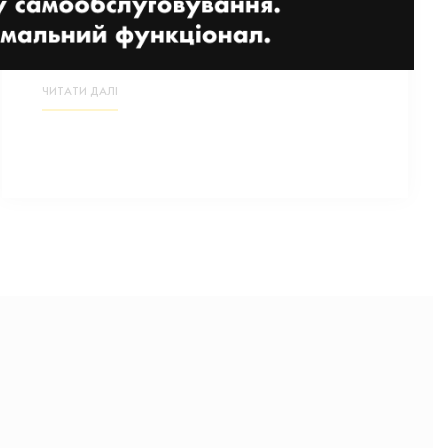
освоєння індустрії
27 БЕРЕЗНЯ, 2025
ЧИТАТИ ДАЛІ