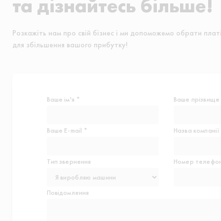
та дізнайтесь більше!
Розкажіть нам про свій бізнес і ми допоможемо обрати плат
для збільшення вашого прибутку!
Ваше ім'я *
Ваше прізвище
Ваше E-mail *
Назва компанії
Тип звернення
Номер телефон
Повідомлення