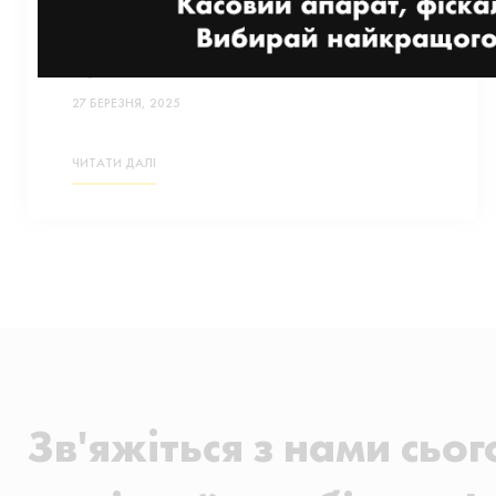
забезпечує їм гарантований
прибуток і зростання
продажів
27 БЕРЕЗНЯ, 2025
ЧИТАТИ ДАЛІ
Зв'яжіться з нами сьог