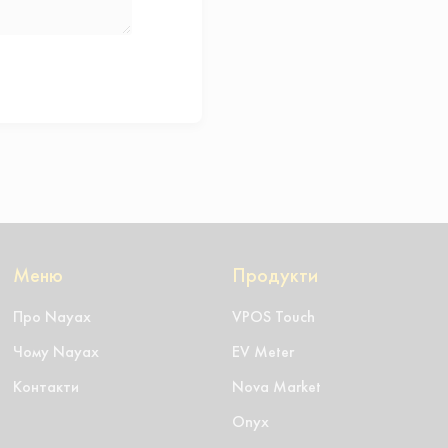
Меню
Продукти
Про Nayax
VPOS Touch
Чому Nayax
EV Meter
Контакти
Nova Market
Onyx