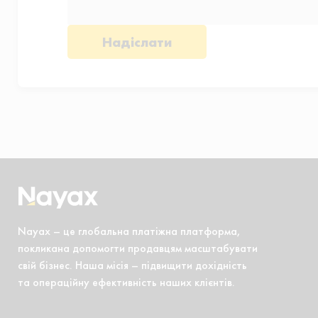
Nayax – це глобальна платіжна платформа,
покликана допомогти продавцям масштабувати
свій бізнес. Наша місія – підвищити дохідність
та операційну ефективність наших клієнтів.